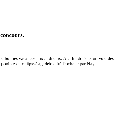
 concours.
de bonnes vacances aux auditeurs. A la fin de l'été, un vote des
sponibles sur https://sagadelete.fr/. Pochette par Nay'