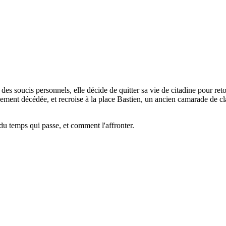
des soucis personnels, elle décide de quitter sa vie de citadine pour ret
ment décédée, et recroise à la place Bastien, un ancien camarade de clas
du temps qui passe, et comment l'affronter.