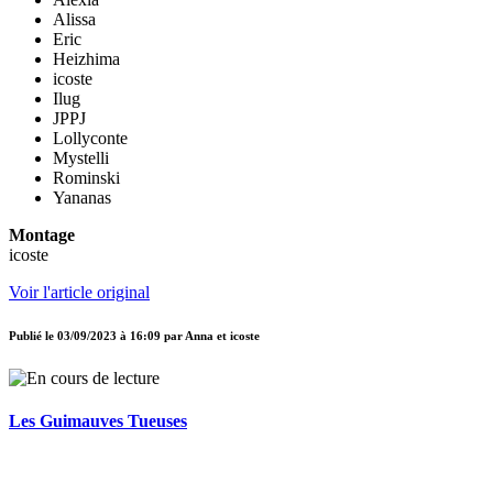
Alissa
Eric
Heizhima
icoste
Ilug
JPPJ
Lollyconte
Mystelli
Rominski
Yananas
Montage
icoste
Voir l'article original
Publié le
03/09/2023 à 16:09
par
Anna et icoste
Les Guimauves Tueuses