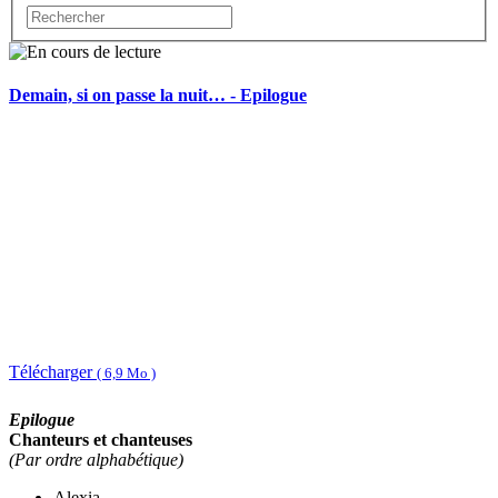
Demain, si on passe la nuit… - Epilogue
Télécharger
( 6,9 Mo )
Epilogue
Chanteurs et chanteuses
(Par ordre alphabétique)
Alexia