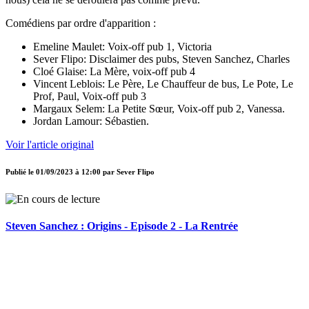
Comédiens par ordre d'apparition :
Emeline Maulet: Voix-off pub 1, Victoria
Sever Flipo: Disclaimer des pubs, Steven Sanchez, Charles
Cloé Glaise: La Mère, voix-off pub 4
Vincent Leblois: Le Père, Le Chauffeur de bus, Le Pote, Le
Prof, Paul, Voix-off pub 3
Margaux Selem: La Petite Sœur, Voix-off pub 2, Vanessa.
Jordan Lamour: Sébastien.
Voir l'article original
Publié le
01/09/2023 à 12:00
par
Sever Flipo
Steven Sanchez : Origins - Episode 2 - La Rentrée