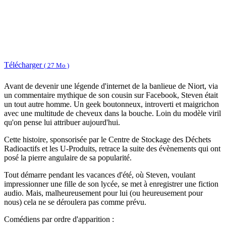
Télécharger
( 27 Mo )
Avant de devenir une légende d'internet de la banlieue de Niort, via
un commentaire mythique de son cousin sur Facebook, Steven était
un tout autre homme. Un geek boutonneux, introverti et maigrichon
avec une multitude de cheveux dans la bouche. Loin du modèle viril
qu'on pense lui attribuer aujourd'hui.
Cette histoire, sponsorisée par le Centre de Stockage des Déchets
Radioactifs et les U-Produits, retrace la suite des évènements qui ont
posé la pierre angulaire de sa popularité.
Tout démarre pendant les vacances d'été, où Steven, voulant
impressionner une fille de son lycée, se met à enregistrer une fiction
audio. Mais, malheureusement pour lui (ou heureusement pour
nous) cela ne se déroulera pas comme prévu.
Comédiens par ordre d'apparition :