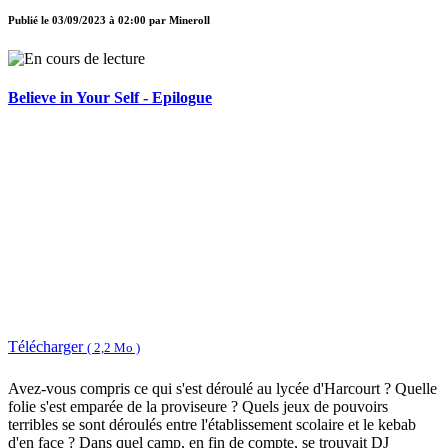
Publié le
03/09/2023 à 02:00
par
Mineroll
Believe in Your Self - Epilogue
Télécharger
( 2,2 Mo )
Avez-vous compris ce qui s'est déroulé au lycée d'Harcourt ? Quelle
folie s'est emparée de la proviseure ? Quels jeux de pouvoirs
terribles se sont déroulés entre l'établissement scolaire et le kebab
d'en face ? Dans quel camp, en fin de compte, se trouvait DJ