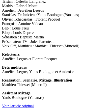
Tristan : Célestin Langrenez
Mathis : Gabriel Motte
Aurélien : Aurélien Legros
Stanislas, Technicien : Yanis Boulogne (Yananas)
Olivier Tchécarglas : Florent Pecquet
François : Antoine Videau
Blip : Louis Freu
Blop : Louis Deprez
Sébastien : Baptiste Martin
Présentateur TV : Jules Parenteau
Voix Off, Matthieu : Matthieu Thiesset (Mineroll)
Relecteurs
Aurélien Legros et Florent Pecquet
Bêta-auditeurs
Aurélien Legros, Yanis Boulogne et Ambroise
Réalisation, Scénario, Mixage, Illustration
Matthieu Thiesset (Mineroll)
Assistant Mixage
Yanis Boulogne (Yananas)
Voir l'article original