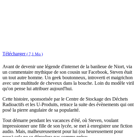
Télécharger
( 7,1 Mo )
Avant de devenir une légende d'internet de la banlieue de Niort, via
un commentaire mythique de son cousin sur Facebook, Steven était
un tout autre homme. Un geek boutonneux, introverti et maigrichon
avec une multitude de cheveux dans la bouche. Loin du modèle viril
qu'on pense lui attribuer aujourd'hui.
Cette histoire, sponsorisée par le Centre de Stockage des Déchets
Radioactifs et les U-Produits, retrace la suite des évènements qui ont
posé la pierre angulaire de sa popularité.
Tout démarre pendant les vacances d'été, où Steven, voulant
impressionner une fille de son lycée, se met à enregistrer une fiction
audio. Mais, malheureusement pour lui (ou heureusement pour
nous) cela ne se déroulera pas comme prévu.