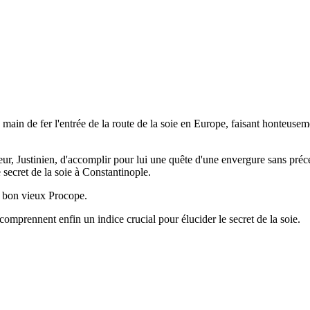
main de fer l'entrée de la route de la soie en Europe, faisant honteuseme
 Justinien, d'accomplir pour lui une quête d'une envergure sans précéden
 secret de la soie à Constantinople.
ce bon vieux Procope.
 comprennent enfin un indice crucial pour élucider le secret de la soie.