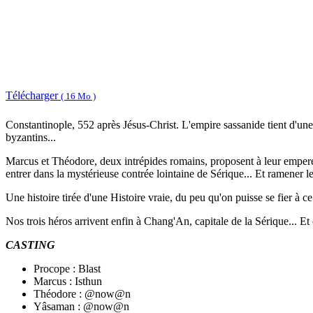
Télécharger
( 16 Mo )
Constantinople, 552 après Jésus-Christ. L'empire sassanide tient d'une 
byzantins...
Marcus et Théodore, deux intrépides romains, proposent à leur empereur,
entrer dans la mystérieuse contrée lointaine de Sérique... Et ramener le
Une histoire tirée d'une Histoire vraie, du peu qu'on puisse se fier à 
Nos trois héros arrivent enfin à Chang'An, capitale de la Sérique... Et
CASTING
Procope : Blast
Marcus : Isthun
Théodore : @now@n
Yâsaman : @now@n