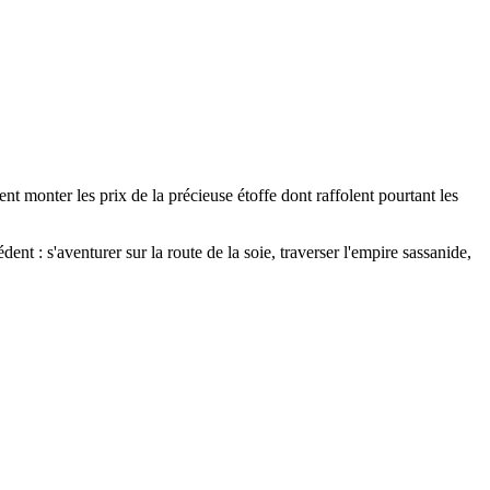
nt monter les prix de la précieuse étoffe dont raffolent pourtant les
t : s'aventurer sur la route de la soie, traverser l'empire sassanide,