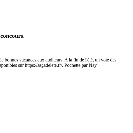
 concours.
de bonnes vacances aux auditeurs. A la fin de l'été, un vote des
sponibles sur https://sagadelete.fr/. Pochette par Nay'