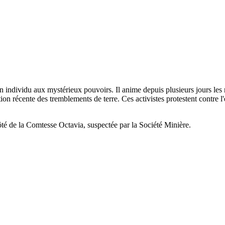
un individu aux mystérieux pouvoirs. Il anime depuis plusieurs jours les 
ation récente des tremblements de terre. Ces activistes protestent contre 
té de la Comtesse Octavia, suspectée par la Société Minière.