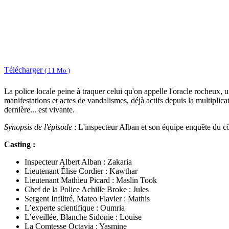
Télécharger
( 11 Mo )
La police locale peine à traquer celui qu'on appelle l'oracle rocheux, 
manifestations et actes de vandalismes, déjà actifs depuis la multiplic
dernière... est vivante.
Synopsis de l'épisode
: L'inspecteur Alban et son équipe enquête du cô
Casting :
Inspecteur Albert Alban : Zakaria
Lieutenant Élise Cordier : Kawthar
Lieutenant Mathieu Picard : Maslin Took
Chef de la Police Achille Broke : Jules
Sergent Infiltré, Mateo Flavier : Mathis
L’experte scientifique : Oumria
L’éveillée, Blanche Sidonie : Louise
La Comtesse Octavia : Yasmine