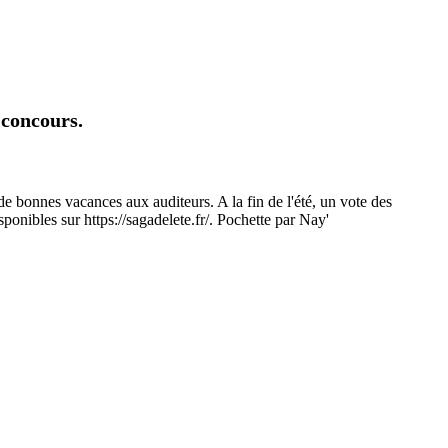
 concours.
de bonnes vacances aux auditeurs. A la fin de l'été, un vote des
sponibles sur https://sagadelete.fr/. Pochette par Nay'