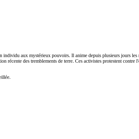
un individu aux mystérieux pouvoirs. Il anime depuis plusieurs jours les 
ation récente des tremblements de terre. Ces activistes protestent contre 
illée.