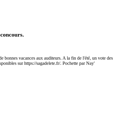
 concours.
de bonnes vacances aux auditeurs. A la fin de l'été, un vote des
sponibles sur https://sagadelete.fr/. Pochette par Nay'