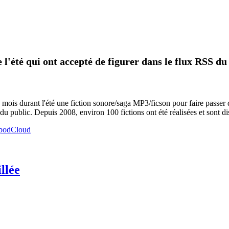
 l'été qui ont accepté de figurer dans le flux RSS du
 mois durant l'été une fiction sonore/saga MP3/ficson pour faire passer 
du public. Depuis 2008, environ 100 fictions ont été réalisées et sont di
llée