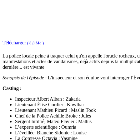
Télécharger
( 8,8 Mo )
La police locale peine à traquer celui qu'on appelle l'oracle rocheux, 
manifestations et actes de vandalismes, déjà actifs depuis la multiplic
dernière... est vivante.
Synopsis de l'épisode
: L'inspecteur et son équipe vont interroger l’Éve
Casting :
Inspecteur Albert Alban : Zakaria
Lieutenant Élise Cordier : Kawthar
Lieutenant Mathieu Picard : Maslin Took
Chef de la Police Achille Broke : Jules
Sergent Infiltré, Mateo Flavier : Mathis
L’experte scientifique : Oumria
L’éveillée, Blanche Sidonie : Louise
La Comtesse Octavia : Yasmine