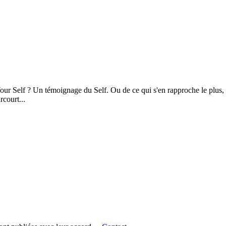
 Self ? Un témoignage du Self. Ou de ce qui s'en rapproche le plus, un 
court...
.