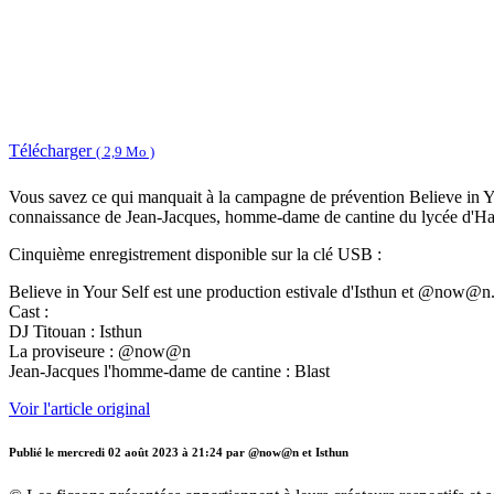
Télécharger
( 2,9 Mo )
Vous savez ce qui manquait à la campagne de prévention Believe in Your
connaissance de Jean-Jacques, homme-dame de cantine du lycée d'Har
Cinquième enregistrement disponible sur la clé USB :
Believe in Your Self est une production estivale d'Isthun et @now@n
Cast :
DJ Titouan : Isthun
La proviseure : @now@n
Jean-Jacques l'homme-dame de cantine : Blast
Voir l'article original
Publié le
mercredi 02 août 2023 à 21:24
par @now@n et Isthun