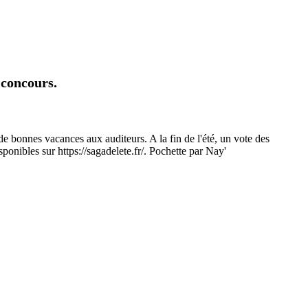
 concours.
de bonnes vacances aux auditeurs. A la fin de l'été, un vote des
sponibles sur https://sagadelete.fr/. Pochette par Nay'